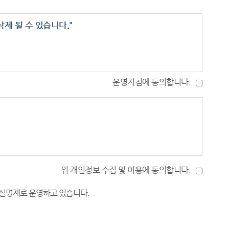
제 될 수 있습니다."
운영지침에 동의합니다.
 않는 경우 등
위 개인정보 수집 및 이용에 동의합니다.
은 변호사, 법무사 등 법률전문가나 대한법률구조공단
 실명제로 운영하고 있습니다.
 재판부로 직접 문의 또는 제출하여 주시기 바랍니다.
시에는 ‘칭찬합니다’ 글쓰기 등의 서비스가 불가할 수 있
제·수정하여 게시할 수 있으며, 공개에 적합하지 않은 글