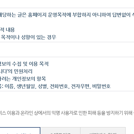
해당하는 글은 홈페이지 운영목적에 부합하지 아니하여 답변없이 삭
회적 내용
적 목적이나 성향이 있는 경우
기관 단체 부서를 근거 없이 비난 또는 선전하는 경우
인을 비방하거나 명예훼손의 우려가 있는 경우
목적의 상업적 광고, 저작권을 침해할 수 있는 내용
정보의 수집 및 이용 목적
, 음란물 등 저속한 표현
합니다’의 민원처리
을 원칙으로 하는 경우에 실명을 사용하지 않은 경우
하려는 개인정보의 항목
 또는 유사한 내용을 반복하여 게시하는 글(도배성 글)
목: 이름, 생년월일, 성별, 전화번호, 전자우편, 비밀번호
인 자신이 등록한 자료의 삭제를 요구한 경우
 : 주소
판에 대한 부적절한 의사표시나 법률상담, 기타 운영목적에 부합하지
정보의 보유 및 이용 기간
무 특성상 법률상담에 관한 질문에는 답변할 수 없으니 법률상담
lac.or.kr)에 하시기 바랍니다.
비스 이용과 온라인 상에서의 익명 사용자로 인한 피해 등을 방지하기 위해
를 거부할 권리가 있다는 사실과 동의 거부에 따른 불이익 내용
 재판에 관한 질문 기타 재판장에 보내는 탄원 등은 해당 법원 각
 개인정보의 수집 및 이용 동의에 거부할 권리가 있으나, 동의 거부
글은 작성자 보호 및 일반인 열람의 편의를 위하여 일부 내용을 삭