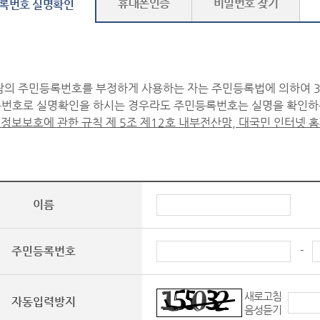
지 않습니다.
휴대폰인증
비밀번호 찾기
록번호 실명확인
글의 원문은 『나의 글 진행현황 보기』에서 확인할 수 있습니다.
이버 문화의 정착을 위하여 표준어를 사용하고 정보통신예절(에티
람의 주민등록번호를 부정하게 사용하는 자는 주민등록법에 의하여 3
번호로 실명확인을 하시는 경우라도 주민등록번호는 실명을 확인하는
정보보호에 관한 규칙 제 5조 제12호 내부전산망, 대국민 인터넷 홈
이름
-
주민등록번호
새로고침
자동입력방지
음성듣기