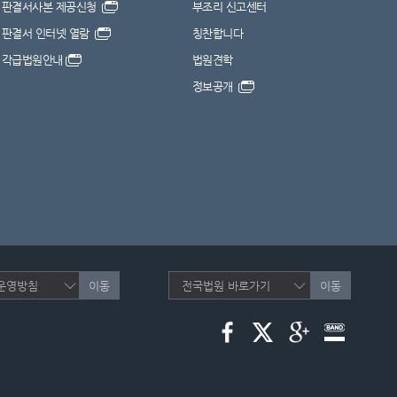
판결서사본 제공신청
부조리 신고센터
판결서 인터넷 열람
칭찬합니다
각급법원안내
법원견학
정보공개