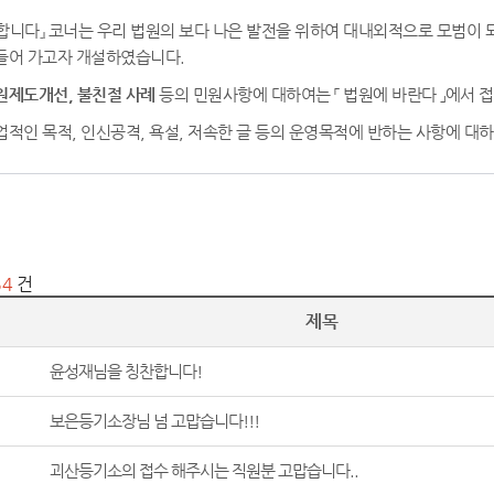
합니다』 코너는 우리 법원의 보다 나은 발전을 위하여 대내외적으로 모범이
들어 가고자 개설하였습니다.
원제도개선, 불친절 사례
등의 민원사항에 대하여는
「 법원에 바란다 」
에서 
업적인 목적, 인신공격, 욕설, 저속한 글 등의 운영목적에 반하는 사항에 대
54
건
제목
윤성재님을 칭찬합니다!
보은등기소장님 넘 고맙습니다!!!
괴산등기소의 접수 해주시는 직원분 고맙습니다..