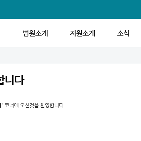
법원소개
지원소개
소식
합니다
"
코너에 오신것을 환영합니다.