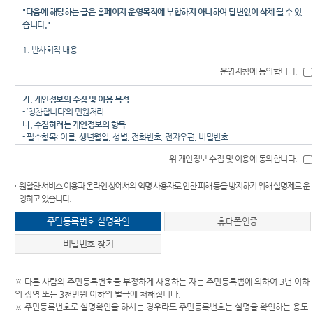
"다음에 해당하는 글은 홈페이지 운영목적에 부합하지 아니하여 답변없이 삭제 될 수 있
습니다."
1. 반사회적 내용
2. 정치적 목적이나 성향이 있는 경우
운영지침에 동의합니다.
3. 특정기관 단체 부서를 근거 없이 비난 또는 선전하는 경우
4. 특정인을 비방하거나 명예훼손의 우려가 있는 경우
가. 개인정보의 수집 및 이용 목적
5. 영리목적의 상업적 광고, 저작권을 침해할 수 있는 내용
- ‘칭찬합니다’의 민원처리
6. 욕설, 음란물 등 저속한 표현
나. 수집하려는 개인정보의 항목
7. 실명을 원칙으로 하는 경우에 실명을 사용하지 않은 경우
- 필수항목: 이름, 생년월일, 성별, 전화번호, 전자우편, 비밀번호
8. 동일 또는 유사한 내용을 반복하여 게시하는 글(도배성 글)
- 선택항목 : 주소
9. 민원인 자신이 등록한 자료의 삭제를 요구한 경우
위 개인정보 수집 및 이용에 동의합니다.
다. 개인정보의 보유 및 이용 기간
10. 재판에 대한 부적절한 의사표시나 법률상담, 기타 운영목적에 부합하지 않는 경우
- 3년
등
원활한 서비스 이용과 온라인 상에서의 익명 사용자로 인한 피해 등을 방지하기 위해 실명제로 운
라. 동의를 거부할 권리가 있다는 사실과 동의 거부에 따른 불이익 내용
법원은 업무 특성상 법률상담에 관한 질문에는 답변할 수 없으니 법률상담은 변호사, 법
영하고 있습니다.
- 귀하는 개인정보의 수집 및 이용 동의에 거부할 권리가 있으나, 동의 거부시에는 ‘칭찬
무사 등 법률전문가나 대한법률구조공단(www.klac.or.kr)에 하시기 바랍니다.
합니다’ 글쓰기 등의 서비스가 불가할 수 있습니다.
진행 중인 재판에 관한 질문 기타 재판장에 보내는 탄원 등은 해당 법원 각 재판부로 직접
주민등록번호 실명확인
휴대폰인증
문의 또는 제출하여 주시기 바랍니다.
작성하신 글은 작성자 보호 및 일반인 열람의 편의를 위하여 일부 내용을 삭제·수정하여
비밀번호 찾기
게시할 수 있으며, 공개에 적합하지 않은 글은 게시하지 않습니다.
주민등록번호 실명확인
작성하신 글의 원문은 『나의 글 진행현황 보기』에서 확인할 수 있습니다.
건전한 사이버 문화의 정착을 위하여 표준어를 사용하고 정보통신예절(에티켓)을 지켜
※ 다른 사람의 주민등록번호를 부정하게 사용하는 자는 주민등록법에 의하여 3년 이하
주시기 바랍니다.
의 징역 또는 3천만원 이하의 벌금에 처해집니다.
※ 주민등록번호로 실명확인을 하시는 경우라도 주민등록번호는 실명을 확인하는 용도